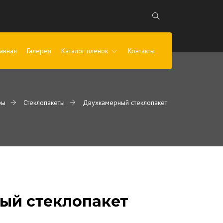
лавная
Галерея
Каталог пленок
Контакты
ры
Стеклопакеты
Двухкамерный стеклопакет
ый стеклопакет