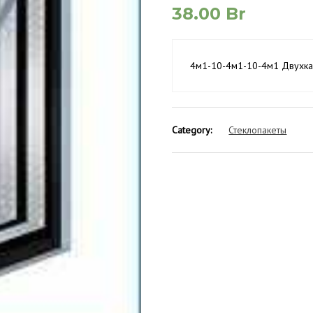
38.00
Br
4м1-10-4м1-10-4м1 Двухка
Category
Стеклопакеты